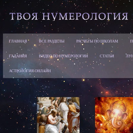
ГЛАВНАЯ
ВСЕ РАЗДЕЛЫ
РАСЧЕТЫ ПО ШКОЛАМ
П
ГАДАНИЯ
ВИДЕО ПО НУМЕРОЛОГИИ
СТАТЬИ
ЛУ
АСТРОЛОГИЯ ОНЛАЙН