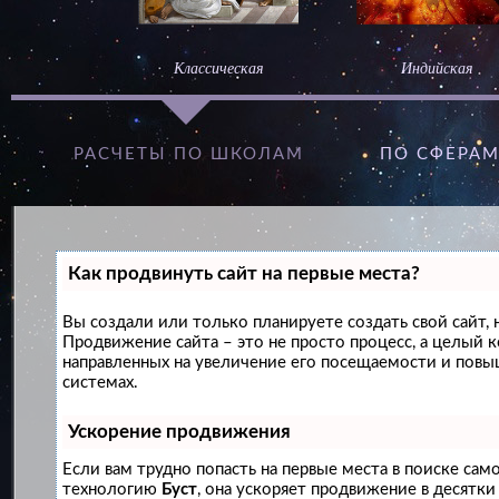
Классическая
Индийская
РАСЧЕТЫ ПО ШКОЛАМ
ПО СФЕРА
Как продвинуть сайт на первые места?
Вы создали или только планируете создать свой сайт, н
Продвижение сайта – это не просто процесс, а целый 
направленных на увеличение его посещаемости и повы
системах.
Ускорение продвижения
Если вам трудно попасть на первые места в поиске сам
технологию
Буст
, она ускоряет продвижение в десятки 