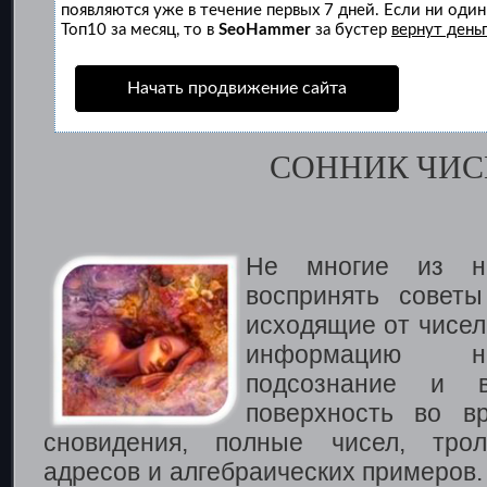
появляются уже в течение первых 7 дней. Если ни один 
Топ10 за месяц, то в
SeoHammer
за бустер
вернут деньг
Начать продвижение сайта
СОННИК ЧИС
Не многие из н
воспринять советы
исходящие от чисел,
информацию н
подсознание и 
поверхность во в
сновидения, полные чисел, трол
адресов и алгебраических примеров.