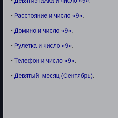
•
Девятиэтажка и число «9»
.
•
Расстояние и число «9»
.
•
Домино и число «9»
.
•
Рулетка и число «9»
.
•
Телефон и число «9»
.
•
Девятый месяц (Сентябрь)
.