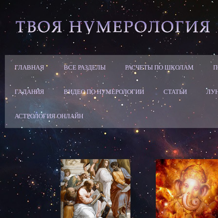
ГЛАВНАЯ
ВСЕ РАЗДЕЛЫ
РАСЧЕТЫ ПО ШКОЛАМ
П
ГАДАНИЯ
ВИДЕО ПО НУМЕРОЛОГИИ
СТАТЬИ
ЛУ
АСТРОЛОГИЯ ОНЛАЙН