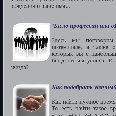
рождения и ваше имя...
Число профессий или с
Здесь мы поговорим
потенциале, а также 
которых вы с наибольш
бы добиться успеха. Ит
звезда?
Как подобрать удачный 
Как найти нужное время
То есть найти такое вр
«да», если вы этого за