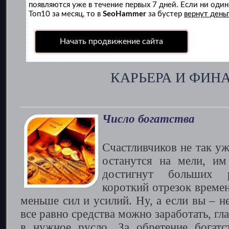
появляются уже в течение первых 7 дней. Если ни один 
Топ10 за месяц, то в
SeoHammer
за бустер
вернут деньг
Начать продвижение сайта
КАРЬЕРА И ФИН
Число богатства
Счастливчиков не так уж
останутся на мели, им
достигнут больших р
короткий отрезок време
меньше сил и усилий. Ну, а если вы – н
все равно средства можно заработать, гл
в нужное русло. За обретение богатс