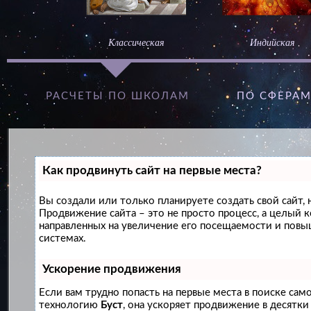
Классическая
Индийская
РАСЧЕТЫ ПО ШКОЛАМ
ПО СФЕРА
Как продвинуть сайт на первые места?
Вы создали или только планируете создать свой сайт, н
Продвижение сайта – это не просто процесс, а целый 
направленных на увеличение его посещаемости и повы
системах.
Ускорение продвижения
Если вам трудно попасть на первые места в поиске сам
технологию
Буст
, она ускоряет продвижение в десятки 