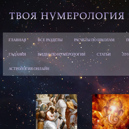
ГЛАВНАЯ
ВСЕ РАЗДЕЛЫ
РАСЧЕТЫ ПО ШКОЛАМ
П
ГАДАНИЯ
ВИДЕО ПО НУМЕРОЛОГИИ
СТАТЬИ
ЛУ
АСТРОЛОГИЯ ОНЛАЙН