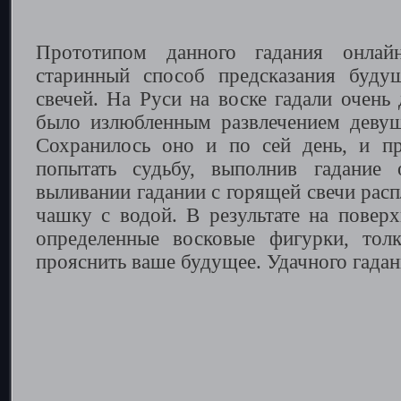
Прототипом данного гадания онла
старинный способ предсказания буд
свечей. На Руси на воске гадали очень 
было излюбленным развлечением девуш
Сохранилось оно и по сей день, и п
попытать судьбу, выполнив гадание
выливании гадании с горящей свечи расп
чашку с водой. В результате на повер
определенные восковые фигурки, тол
прояснить ваше будущее. Удачного гадан