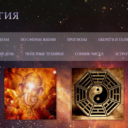
ОЛАМ
ПО СФЕРАМ ЖИЗНИ
ПРОГНОЗЫ
ОБЕРЕГИ И ТА
Й ДЕНЬ
ПОЛЕЗНЫЕ ТЕХНИКИ
СОННИК ЧИСЕЛ
АСТРО