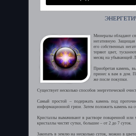
ЭНЕРГЕТИ
Минералы обладают сп
негативную. Защищая с
его собственных негат
теряют цвет, тускнею
месяц на убывающей Лу
Приобретая камень, в
принес к вам в дом. 
же после покупки.
Существует несколько способов энергетической очис
Самый простой – подержать камень под проточн
информационной грязи. Затем положить камень на с
Кристаллы вымачивают в растворе поваренной или м
кристаллы чистят сутки, большие – от 2 до 7 суток.
Закопать в землю на несколько суток, можно в цвет