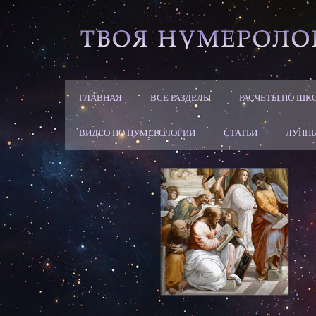
ГЛАВНАЯ
ВСЕ РАЗДЕЛЫ
РАСЧЕТЫ ПО ШК
ВИДЕО ПО НУМЕРОЛОГИИ
СТАТЬИ
ЛУННЫ