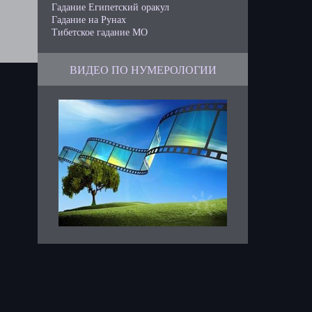
Гадание Египетский оракул
Гадание на Рунах
Тибетское гадание МО
ВИДЕО ПО НУМЕРОЛОГИИ