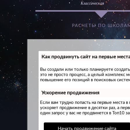
Классическая
РАСЧЕТЫ ПО ШКОЛА
Как продвинуть сайт на первые мест
Вы создали или только планируете создать 
это не просто процесс, а целый комплекс 
повышение его позиций в поисковых систем
Ускорение продвижения
Если вам трудно попасть на первые места 
ускоряет продвижение в десятки раз, а пер
один запрос у вас не продвинется в Топ10 за
Начать продвижение сайта