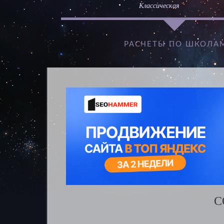
Классическая
РАСЧЕТЫ ПО ШКОЛА
С