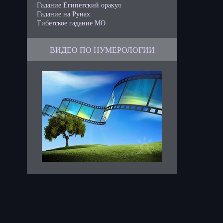
Гадание Египетский оракул
Гадание на Рунах
Тибетское гадание МО
ВИДЕО ПО НУМЕРОЛОГИИ