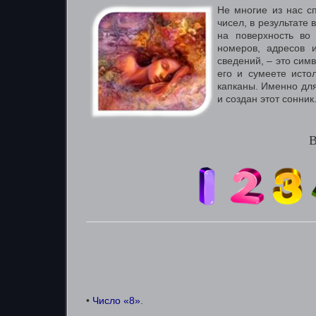
Не многие из нас с
чисел, в результате
на поверхность во
номеров, адресов 
сведений, – это сим
его и сумеете исто
капканы. Именно для
и создан этот сонник
•
Число «8»
.