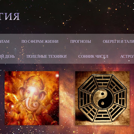
ОЛАМ
ПО СФЕРАМ ЖИЗНИ
ПРОГНОЗЫ
ОБЕРЕГИ И ТА
Й ДЕНЬ
ПОЛЕЗНЫЕ ТЕХНИКИ
СОННИК ЧИСЕЛ
АСТРО