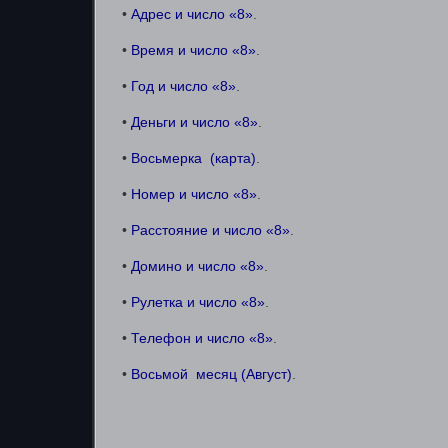
•
Адрес и число «8»
.
•
Время и число «8»
.
•
Год и число «8»
.
•
Деньги и число «8»
.
•
Восьмерка (карта)
.
•
Номер и число «8»
.
•
Расстояние и число «8»
.
•
Домино и число «8»
.
•
Рулетка и число «8»
.
•
Телефон и число «8»
.
•
Восьмой месяц (Август)
.