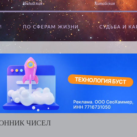
Индийская
Китайская
М
ПО СФЕРАМ ЖИЗНИ
CУДЬБА И К
ОННИК ЧИСЕЛ