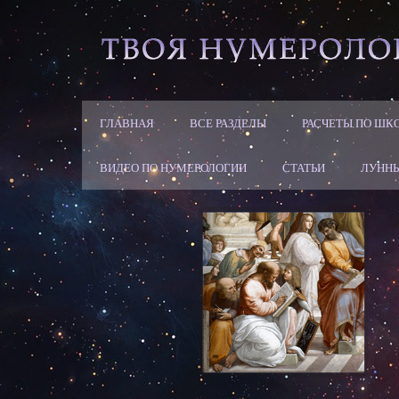
ГЛАВНАЯ
ВСЕ РАЗДЕЛЫ
РАСЧЕТЫ ПО ШК
ВИДЕО ПО НУМЕРОЛОГИИ
СТАТЬИ
ЛУННЫ