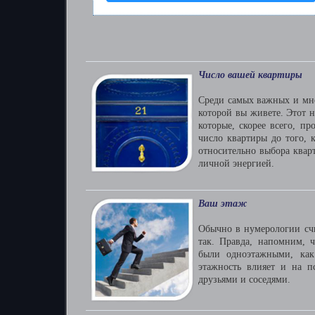
Число вашей квартиры
Среди самых важных и мно
которой вы живете. Этот н
которые, скорее всего, п
число квартиры до того, 
относительно выбора квар
личной энергией.
Ваш этаж
Обычно в нумерологии счи
так. Правда, напомним, ч
были одноэтажными, как
этажность влияет и на 
друзьями и соседями.