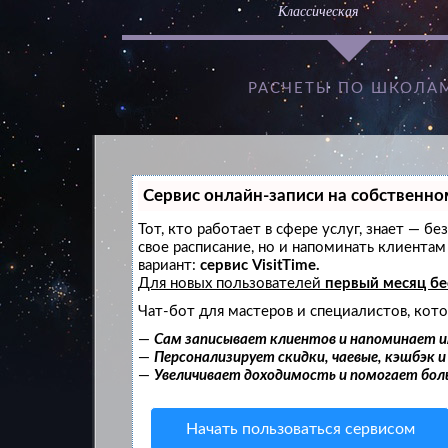
Классическая
РАСЧЕТЫ ПО ШКОЛА
Сервис онлайн-записи на собственно
Тот, кто работает в сфере услуг, знает — б
свое расписание, но и напоминать клиент
вариант:
сервис VisitTime.
Для новых пользователей
первый месяц б
Чат-бот для мастеров и специалистов, кот
—
Сам записывает клиентов и напоминает и
—
Персонализирует скидки, чаевые, кэшбэк 
—
Увеличивает доходимость и помогает бо
Начать пользоваться сервисом