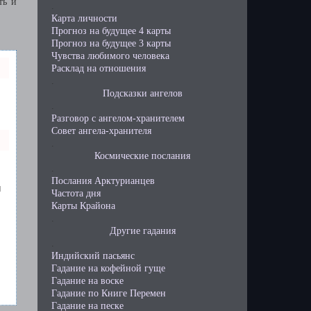
ть и
.
Карта личности
Прогноз на будущее 4 карты
Прогноз на будущее 3 карты
Чувства любимого человека
Расклад на отношения
.
Подсказки ангелов
.
Разговор с ангелом-хранителем
Совет ангела-хранителя
.
Космические послания
.
Послания Арктурианцев
й
Частота дня
Карты Крайона
.
Другие гадания
.
Индийский пасьянс
Гадание на кофейной гуще
Гадание на воске
Гадание по Книге Перемен
Гадание на песке