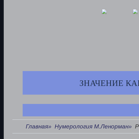
ЗНАЧЕНИЕ КА
Главная»
Нумерология М.Ленорман»
Р