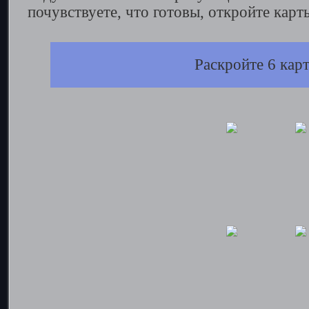
почувствуете, что готовы, откройте карт
Раскройте 6 кар