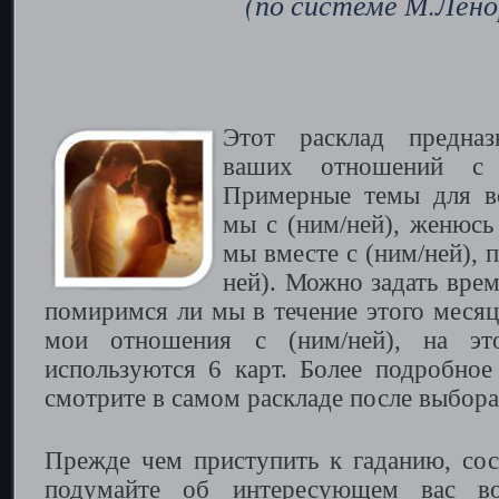
(по системе М.Лено
Этот расклад предназ
ваших отношений с 
Примерные темы для в
мы с (ним/ней), женюсь 
мы вместе с (ним/ней), 
ней). Можно задать вре
помиримся ли мы в течение этого месяца
мои отношения с (ним/ней), на эт
используются 6 карт. Более подробное
смотрите в самом раскладе после выбора
Прежде чем приступить к гаданию, сос
подумайте об интересующем вас в