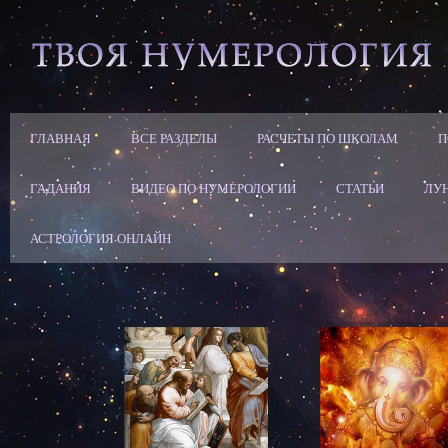
ГЛАВНАЯ
ВСЕ РАЗДЕЛЫ
РАСЧЕТЫ ПО ШКОЛАМ
П
ГАДАНИЯ
ВИДЕО ПО НУМЕРОЛОГИИ
СТАТЬИ
ЛУ
АСТРОЛОГИЯ ОНЛАЙН