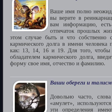
Ваше имя полно неожида
вы верите в реинкарна
вам информацию, есть
отпечаток прошлых жиз
этом случае быть и что собственно с
кармического долга в имени человека п
как: 13, 14, 16 и 19. Для того, чтобы
обладателем кармического долга, введ
форму свое имя, отчество и фамилию.
Ваши обереги и талис
Довольно часто, слова
«амулет», используютс
эти определения имею