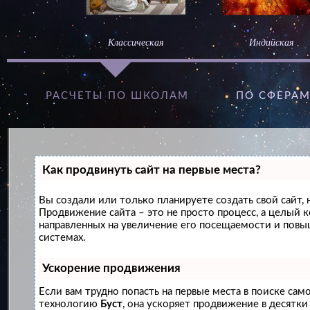
Классическая
Индийская
РАСЧЕТЫ ПО ШКОЛАМ
ПО СФЕРА
Как продвинуть сайт на первые места?
Вы создали или только планируете создать свой сайт, н
Продвижение сайта – это не просто процесс, а целый 
направленных на увеличение его посещаемости и повы
системах.
Ускорение продвижения
Если вам трудно попасть на первые места в поиске сам
технологию
Буст
, она ускоряет продвижение в десятки 