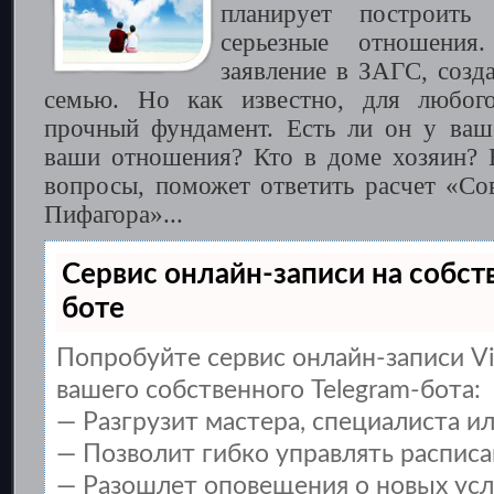
планирует построить
серьезные отношения
заявление в ЗАГС, созд
семью. Но как известно, для любого
прочный фундамент. Есть ли он у ваш
ваши отношения? Кто в доме хозяин? 
вопросы, поможет ответить расчет «Со
Пифагора»...
Сервис онлайн-записи на собст
боте
Попробуйте сервис онлайн-записи Vi
вашего собственного Telegram-бота:
— Разгрузит мастера, специалиста и
— Позволит гибко управлять расписа
— Разошлет оповещения о новых услу