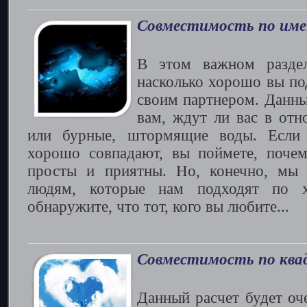
Совместимость по им
В этом важном раздел
насколько хорошо вы по
своим партнером. Данны
вам, ждут ли вас в отн
или бурные, штормящие воды. Если
хорошо совпадают, вы поймете, поче
просты и приятны. Но, конечно, мы 
людям, которые нам подходят по х
обнаружите, что тот, кого вы любите...
Совместимость по ква
Данный расчет будет оче