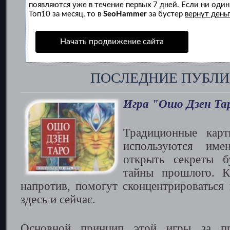
появляются уже в течение первых 7 дней. Если ни один 
Топ10 за месяц, то в
SeoHammer
за бустер
вернут деньг
Начать продвижение сайта
ПОСЛЕДНИЕ ПУБЛИ
Игра "Ошо Дзен Та
Традиционные карт
используются име
открыть секреты б
тайны прошлого. 
напротив, помогут сконцентрироваться 
здесь и сейчас.
Основной принцип этой игры за пре