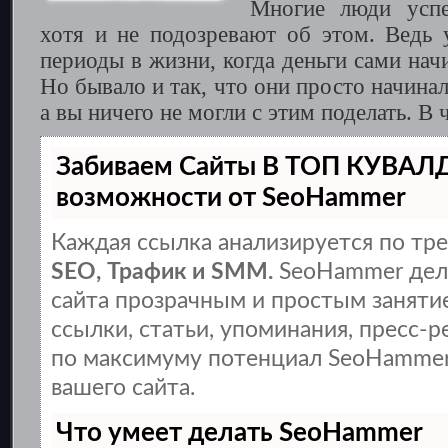
Многие люди успе
хотя и не подозревают об этом. Ведь у
периоды в жизни, когда деньги сами нач
Но бывало и так, что они просто начинал
а вы ничего не могли с этим поделать. В
Забиваем Сайты В ТОП КУВАЛ
возможности от SeoHammer
Каждая ссылка анализируется по тре
SEO, Трафик и SMM.
SeoHammer дел
сайта прозрачным и простым заняти
ссылки, статьи, упоминания, пресс-р
по максимуму потенциал SeoHammer
вашего сайта.
Что умеет делать SeoHammer