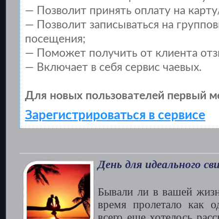
— Позволит принять оплату на карту
— Позволит записываться на группо
посещения;
— Поможет получить от клиента отзы
— Включает в себя сервис чаевых.
Для новых пользователей первый м
Зарегистрироваться в сервисе
День для идеального св
Бывали ли в вашей жизн
время пролетало как о
всего еще хотелось расс