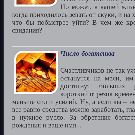
Но может, в вашей жизн
когда приходилось зевать от скуки, и на
что бы побыстрее уйти? В чем же кро
свидания?
Число богатства
Счастливчиков не так уж
останутся на мели, им
достигнут больших р
короткий отрезок време
меньше сил и усилий. Ну, а если вы – н
все равно средства можно заработать, гл
в нужное русло. За обретение богатс
рождения и ваше имя...