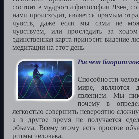
состоит в мудрости философии Дзен, сог
нами происходит, является прямым отр
чувств, даже если мы сами не мож
чувствуем, или проследить за ходо
единственная карта приносит видение л
медитации на этот день.
Расчет биоритмов
Способности челов
мире, являются 
явлением. Мы ник
почему в опред
легкостью совершить невероятно сложну
а в другое время не получается сдел
объема. Всему этому есть простое объя
ритмы человека.