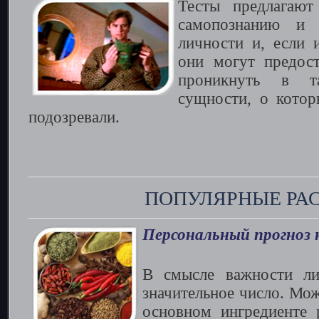
Тесты предлагают
самопознанию и 
личности и, если 
они могут предост
проникнуть в т
сущности, о котор
подозревали.
ПОПУЛЯРНЫЕ РА
Персональный прогноз 
В смысле важности ли
значительное число. Мож
основном ингредиенте 