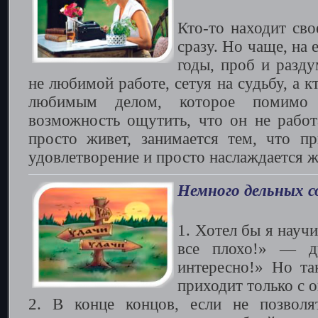
Кто-то находит св
сразу. Но чаще, на 
годы, проб и разду
не любимой работе, сетуя на судьбу, а к
любимым делом, которое помимо 
возможность ощутить, что он не работ
просто живет, занимается тем, что п
удовлетворение и просто наслаждается ж
Немного дельных 
1. Хотел бы я научи
все плохо!» — д
интересно!» Но та
приходит только с 
2. В конце концов, если не позволя