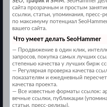
SEO, Трафик и SMM.
SeoHammer дел
сайта прозрачным и простым заняти
ссылки, статьи, упоминания, пресс-р
по максимуму потенциал SeoHammer
вашего сайта.
Что умеет делать SeoHammer
— Продвижение в один клик, интел
запросов, покупка самых лучших ссы
степенью качества у лучших бирж сс
— Регулярная проверка качества ссы
показателям и ежедневный пересчет
качества проекта.
— Все известные форматы ссылок: а
вечные ссылки, публикации (упомина
статьи, пресс-релизы).