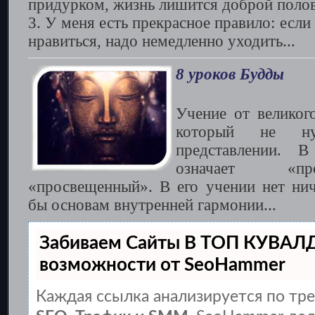
придурком, жизнь лишится доброй поло
3. У меня есть прекрасное правило: есл
нравиться, надо немедленно уходить...
8 уроков Будды
Учение от великог
который не ну
представлении. 
означает «пр
«просвещенный». В его учении нет нич
бы основам внутренней гармонии...
Забиваем Сайты В ТОП КУВАЛ
возможности от SeoHammer
Каждая ссылка анализируется по тре