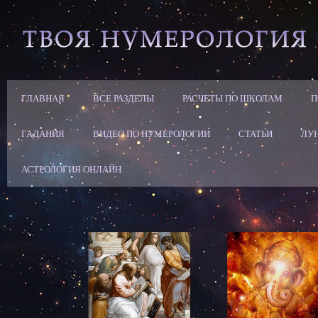
ГЛАВНАЯ
ВСЕ РАЗДЕЛЫ
РАСЧЕТЫ ПО ШКОЛАМ
П
ГАДАНИЯ
ВИДЕО ПО НУМЕРОЛОГИИ
СТАТЬИ
ЛУ
АСТРОЛОГИЯ ОНЛАЙН