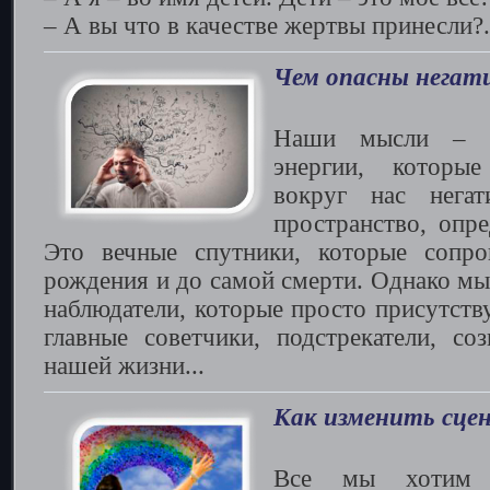
– А вы что в качестве жертвы принесли?.
Чем опасны негат
Наши мысли – 
энергии, которы
вокруг нас негат
пространство, опр
Это вечные спутники, которые сопр
рождения и до самой смерти. Однако мы
наблюдатели, которые просто присутств
главные советчики, подстрекатели, со
нашей жизни...
Как изменить сце
Все мы хотим 