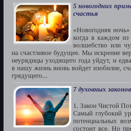
5 новогодних прим
счастья
«Новогодняя ночь»
когда в каждом из
волшебство или чу
на счастливое будущее. Мы искренне вер
неурядицы уходящего года уйдут, и едв
в нашу жизнь вновь войдет изобилие, сч
грядущего...
7 духовных законов
1. Закон Чистой По
Самый глубокий ур
потенциальных воз
состоит все. Но п