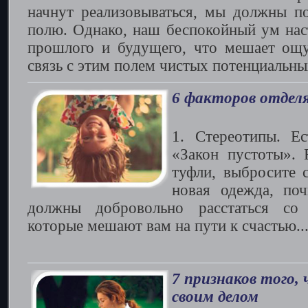
начнут реализовываться, мы должны п
полю. Однако, наш беспокойный ум нас
прошлого и будущего, что мешает ощу
связь с этим полем чистых потенциальны
6 факторов отдел
1. Стереотипы. Ес
«Закон пустоты».
туфли, выбросите 
новая одежда, по
должны добровольно расстаться со 
которые мешают вам на пути к счастью..
7 признаков того,
своим делом