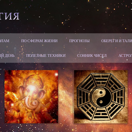
ОЛАМ
ПО СФЕРАМ ЖИЗНИ
ПРОГНОЗЫ
ОБЕРЕГИ И ТА
Й ДЕНЬ
ПОЛЕЗНЫЕ ТЕХНИКИ
СОННИК ЧИСЕЛ
АСТРО