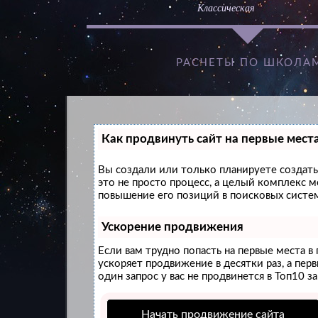
Классическая
РАСЧЕТЫ ПО ШКОЛА
Как продвинуть сайт на первые мест
Вы создали или только планируете создать 
это не просто процесс, а целый комплекс 
повышение его позиций в поисковых систем
Ускорение продвижения
Если вам трудно попасть на первые места 
ускоряет продвижение в десятки раз, а пер
один запрос у вас не продвинется в Топ10 за
Начать продвижение сайта