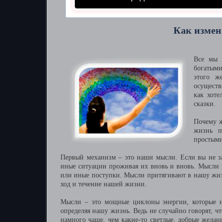
Как измен
Все мы 
богатыми
этого ж
осуществ
как хоте
сказки.
Почему ж
жизнь п
простыми
Первый механизм – это наши мысли. Если вы не з
иные ситуации проживая их вновь и вновь. Мысли з
или иные поступки. Мысли притягивают в нашу жизн
ход и течение нашей жизни.
Мысли – это мощные циклоны энергии, которые н
определяя нашу жизнь. Ведь не случайно говорят, ч
намного чаще, чем какие-то светлые, добрые жела