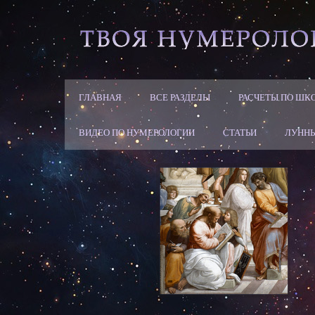
ГЛАВНАЯ
ВСЕ РАЗДЕЛЫ
РАСЧЕТЫ ПО ШК
ВИДЕО ПО НУМЕРОЛОГИИ
СТАТЬИ
ЛУННЫ