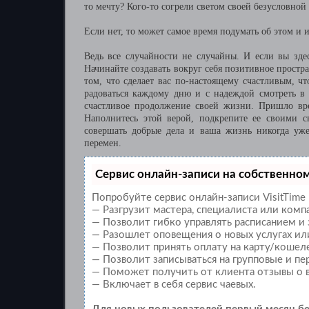
то мечту? Кого-то согрели светом своей безусловной
Если нет, то может самое время подумать об этом и
Ведь все случайности не случайны. И если вы здес
Начинайте создавать вокруг себя позитивное простр
том, что сделает вас по-настоящему счастливым, ч
радоваться каждому дню и с надеждой смотреть в
счастливое продолжение своей жизни. Пришло вре
Наполнитесь этой верой, подкрепите ее своими с
совершать добрые дела и ваша жизнь никогда уже
перемен.
Сервис онлайн-записи на собственном
Попробуйте сервис онлайн-записи VisitTime 
— Разгрузит мастера, специалиста или комп
— Позволит гибко управлять расписанием и 
— Разошлет оповещения о новых услугах или
— Позволит принять оплату на карту/кошеле
— Позволит записываться на групповые и п
— Поможет получить от клиента отзывы о в
— Включает в себя сервис чаевых.