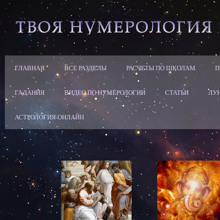
ГЛАВНАЯ
ВСЕ РАЗДЕЛЫ
РАСЧЕТЫ ПО ШКОЛАМ
П
ГАДАНИЯ
ВИДЕО ПО НУМЕРОЛОГИИ
СТАТЬИ
ЛУ
АСТРОЛОГИЯ ОНЛАЙН