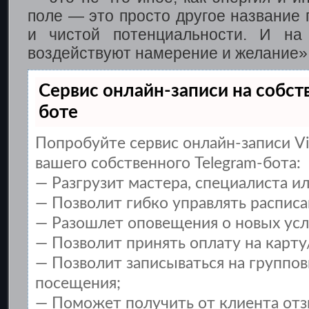
поле — это просто другое название 
и чистой потенциальности. И на
воздействуют намерение и желание»
Сервис онлайн-записи на собст
боте
Попробуйте сервис онлайн-записи Vi
вашего собственного Telegram-бота:
— Разгрузит мастера, специалиста и
— Позволит гибко управлять расписа
— Разошлет оповещения о новых услу
— Позволит принять оплату на карту
— Позволит записываться на группо
посещения;
— Поможет получить от клиента отзы