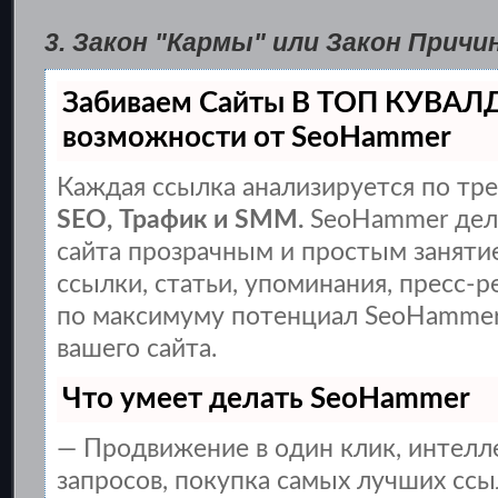
3. Закон "Кармы" или Закон Прич
Забиваем Сайты В ТОП КУВАЛ
возможности от SeoHammer
Каждая ссылка анализируется по тре
SEO, Трафик и SMM.
SeoHammer дел
сайта прозрачным и простым заняти
ссылки, статьи, упоминания, пресс-р
по максимуму потенциал SeoHammer
вашего сайта.
Что умеет делать SeoHammer
— Продвижение в один клик, интел
запросов, покупка самых лучших ссы