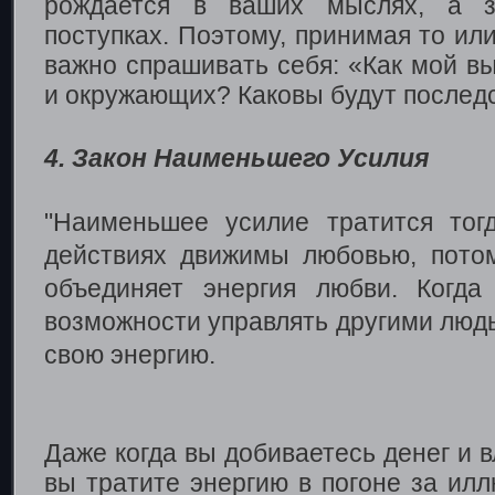
рождается в ваших мыслях, а з
поступках. Поэтому, принимая то ил
важно спрашивать себя: «Как мой в
и окружающих? Каковы будут послед
4. Закон Наименьшего Усилия
"Наименьшее усилие тратится тог
действиях движимы любовью, пото
объединяет энергия любви. Когд
возможности управлять другими люд
свою энергию.
Даже когда вы добиваетесь денег и в
вы тратите энергию в погоне за ил