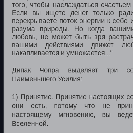
того, чтобы наслаждаться счастьем
Если вы ищете денег только рад
перекрываете поток энергии к себе
разума природы. Но когда вашим
любовь, не может быть зря растрач
вашими действиями движет люб
накапливается и умножается..."
Дипак Чопра выделяет три со
Наименьшего Усилия:
1) Принятие. Принятие настоящих с
они есть, потому что не прини
настоящему мгновению, вы вед
Вселенной.