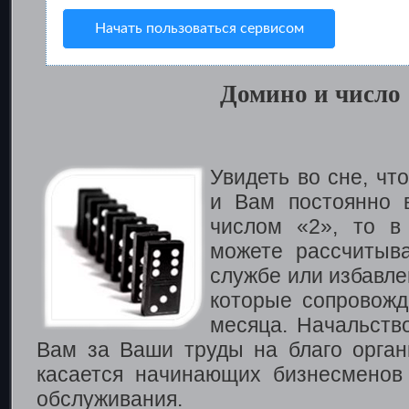
Начать пользоваться сервисом
Домино и число 
Увидеть во сне, чт
и Вам постоянно 
числом «2», то в
можете рассчитыв
службе или избавле
которые сопровожд
месяца. Начальств
Вам за Ваши труды на благо орган
касается начинающих бизнесменов
обслуживания.