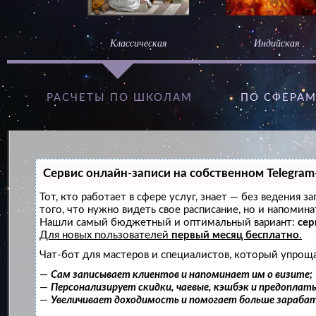
Классическая
Индийская
РАСЧЕТЫ ПО ШКОЛАМ
ПО СФЕРА
Сервис онлайн-записи на собственном Telegram
Тот, кто работает в сфере услуг, знает — без ведения 
того, что нужно видеть свое расписание, но и напомин
Нашли самый бюджетный и оптимальный вариант:
сер
Для новых пользователей
первый месяц бесплатно
.
Чат-бот для мастеров и специалистов, который упроща
—
Сам записывает клиентов и напоминает им о визите;
—
Персонализирует скидки, чаевые, кэшбэк и предоплат
—
Увеличивает доходимость и помогает больше зараба