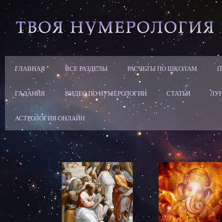
ГЛАВНАЯ
ВСЕ РАЗДЕЛЫ
РАСЧЕТЫ ПО ШКОЛАМ
П
ГАДАНИЯ
ВИДЕО ПО НУМЕРОЛОГИИ
СТАТЬИ
ЛУ
АСТРОЛОГИЯ ОНЛАЙН