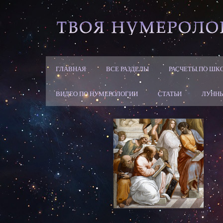
ГЛАВНАЯ
ВСЕ РАЗДЕЛЫ
РАСЧЕТЫ ПО ШК
ВИДЕО ПО НУМЕРОЛОГИИ
СТАТЬИ
ЛУННЫ