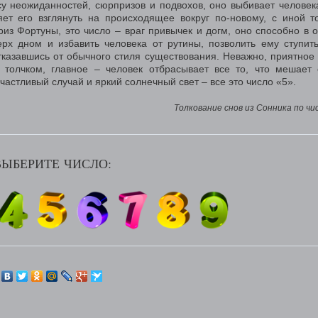
су неожиданностей, сюрпризов и подвохов, оно выбивает человек
ет его взглянуть на происходящее вокруг по-новому, с иной т
риз Фортуны, это число – враг привычек и догм, оно способно в 
рх дном и избавить человека от рутины, позволить ему ступит
тказавшись от обычного стиля существования. Неважно, приятное
 толчком, главное – человек отбрасывает все то, что мешает
частливый случай и яркий солнечный свет – все это число «5».
Толкование снов из Сонника по чи
ВЫБЕРИТЕ ЧИСЛО: