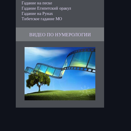
Гадание на песке
Гадание Египетский оракул
Гадание на Рунах
Тибетское гадание МО
ВИДЕО ПО НУМЕРОЛОГИИ