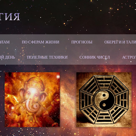
ОЛАМ
ПО СФЕРАМ ЖИЗНИ
ПРОГНОЗЫ
ОБЕРЕГИ И ТА
Й ДЕНЬ
ПОЛЕЗНЫЕ ТЕХНИКИ
СОННИК ЧИСЕЛ
АСТРО