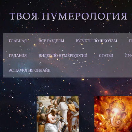
ГЛАВНАЯ
ВСЕ РАЗДЕЛЫ
РАСЧЕТЫ ПО ШКОЛАМ
П
ГАДАНИЯ
ВИДЕО ПО НУМЕРОЛОГИИ
СТАТЬИ
ЛУ
АСТРОЛОГИЯ ОНЛАЙН