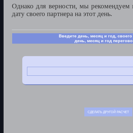
Однако для верности, мы рекомендуем в
дату своего партнера на этот день.
Введите день, месяц и год, своег
день, месяц и год перегов