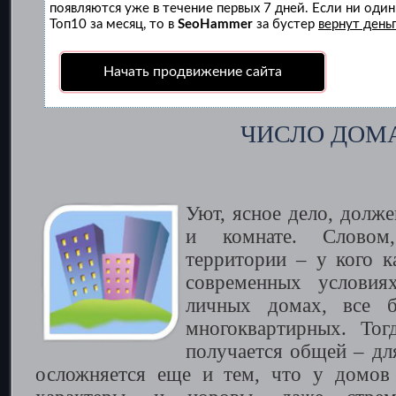
появляются уже в течение первых 7 дней. Если ни один 
Топ10 за месяц, то в
SeoHammer
за бустер
вернут деньг
Начать продвижение сайта
ЧИСЛО ДОМ
Уют, ясное дело, долже
и комнате. Слово
территории – у кого к
современных услови
личных домах, все 
многоквартирных. Тог
получается общей – дл
осложняется еще и тем, что у домов