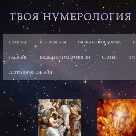
ГЛАВНАЯ
ВСЕ РАЗДЕЛЫ
РАСЧЕТЫ ПО ШКОЛАМ
П
ГАДАНИЯ
ВИДЕО ПО НУМЕРОЛОГИИ
СТАТЬИ
ЛУ
АСТРОЛОГИЯ ОНЛАЙН