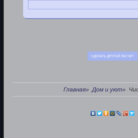
Главная»
Дом и уют»
Чи