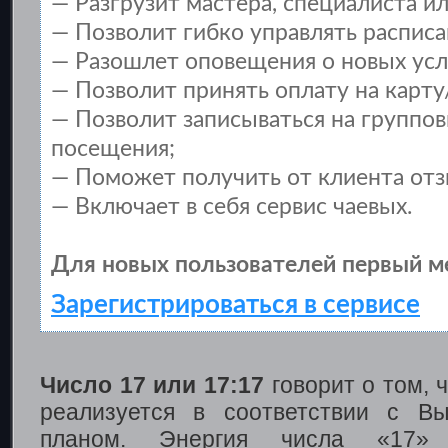
— Разгрузит мастера, специалиста и
— Позволит гибко управлять расписа
— Разошлет оповещения о новых услу
— Позволит принять оплату на карту
— Позволит записываться на группо
посещения;
— Поможет получить от клиента отзы
— Включает в себя сервис чаевых.
Для новых пользователей первый м
Зарегистрироваться в сервисе
Число 17 или 17:17
говорит о том, 
реализуется в соответствии с В
планом. Энергия числа «17» 