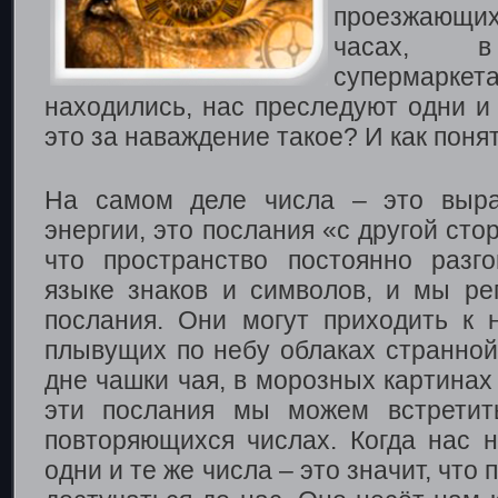
проезжающи
часах, 
супермарке
находились, нас преследуют одни и
это за наваждение такое? И как понят
На самом деле числа – это выра
энергии, это послания «с другой сто
что пространство постоянно разг
языке знаков и символов, и мы ре
послания. Они могут приходить к 
плывущих по небу облаках странной
дне чашки чая, в морозных картинах
эти послания мы можем встретит
повторяющихся числах. Когда нас 
одни и те же числа – это значит, что