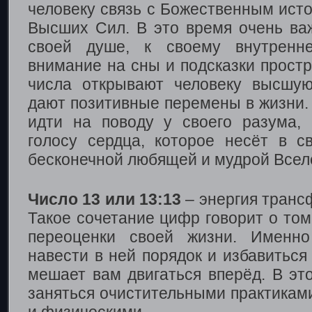
человеку связь с Божественным ист
Высших Сил. В это время очень ва
своей душе, к своему внутренне
внимание на сны и подсказки простр
числа открывают человеку высшую
дают позитивные перемены в жизни.
идти на поводу у своего разума,
голосу сердца, которое несёт в 
бесконечной любящей и мудрой Всел
Число 13 или 13:13
– энергия транс
Такое сочетание цифр говорит о том
переоценки своей жизни. Именно
навести в ней порядок и избавиться 
мешает вам двигаться вперёд. В эт
заняться очистительными практиками