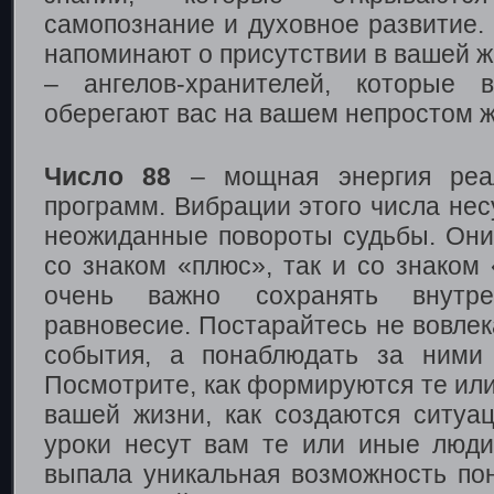
самопознание и духовное развитие.
напоминают о присутствии в вашей 
– ангелов-хранителей, которые 
оберегают вас на вашем непростом ж
Число 88
– мощная энергия реал
программ. Вибрации этого числа не
неожиданные повороты судьбы. Они 
со знаком «плюс», так и со знаком
очень важно сохранять внут
равновесие. Постарайтесь не вовле
события, а понаблюдать за ними
Посмотрите, как формируются те ил
вашей жизни, как создаются ситуац
уроки несут вам те или иные люд
выпала уникальная возможность по