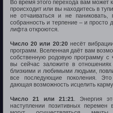
Во время этого перехода вам может к
происходит или вы находитесь в тупи
не отчаиваться и не паниковать,
собранность и терпение – и просто д
лифта откроются.
Число 20 или 20:20
несёт вибраци
программ. Вселенная даёт вам возм
собственную родовую программу с ч
вы сейчас заложите в отношениях
близкими и любимыми людьми, повли
все последующие поколения. Это
дающая возможность исцелить карму
Число 21 или 21:21
. Энергия эт
наступлении позитивных перемен 
могут осуществляться мечты