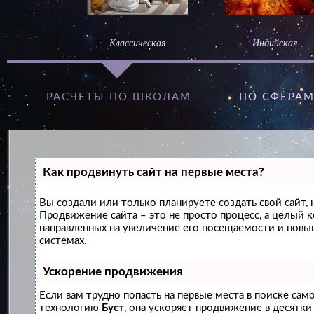
Классическая
Индийская
РАСЧЕТЫ ПО ШКОЛАМ
ПО СФЕРА
Как продвинуть сайт на первые места?
Вы создали или только планируете создать свой сайт, н
Продвижение сайта – это не просто процесс, а целый 
направленных на увеличение его посещаемости и повы
системах.
Ускорение продвижения
Если вам трудно попасть на первые места в поиске сам
технологию
Буст
, она ускоряет продвижение в десятки 