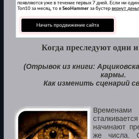
появляются уже в течение первых 7 дней. Если ни один 
Топ10 за месяц, то в
SeoHammer
за бустер
вернут деньг
Начать продвижение сайта
Когда преследуют одни и
(Отрывок из книги: Арциковск
кармы.
Как изменить сценарий с
Временам
сталкивается 
начинают пр
же числа. 