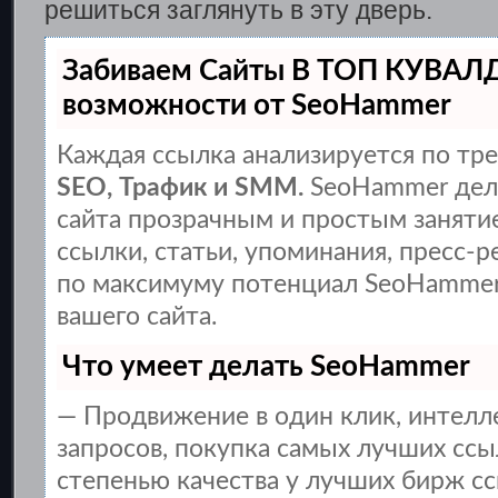
решиться заглянуть в эту дверь.
Забиваем Сайты В ТОП КУВАЛ
возможности от SeoHammer
Каждая ссылка анализируется по тре
SEO, Трафик и SMM.
SeoHammer дел
сайта прозрачным и простым заняти
ссылки, статьи, упоминания, пресс-р
по максимуму потенциал SeoHammer
вашего сайта.
Что умеет делать SeoHammer
— Продвижение в один клик, интел
запросов, покупка самых лучших ссы
степенью качества у лучших бирж сс