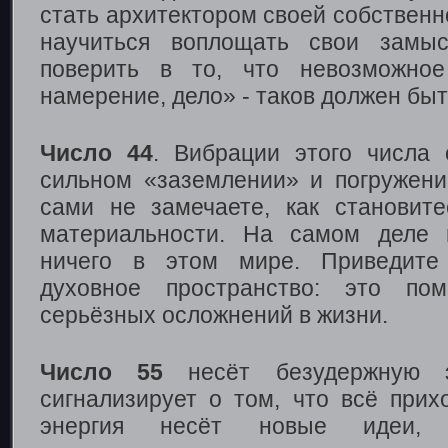
стать архитектором своей собствен
научиться воплощать свои замы
поверить в то, что невозможное
намерение, дело» - таков должен быт
Число 44
. Вибрации этого числа 
сильном «заземлении» и погружен
сами не замечаете, как становит
материальности. На самом деле 
ничего в этом мире. Приведите
духовное пространство: это по
серьёзных осложнений в жизни.
Число 55
несёт безудержную 
сигнализирует о том, что всё прих
энергия несёт новые идеи,