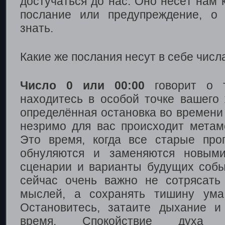
достучаться до нас. Оно несёт нам 
послание или предупреждение, о
знать.
Какие же послания несут в себе числ
Число 0 или 00:00
говорит о т
находитесь в особой точке вашего 
определённая остановка во времени 
незримо для вас происходит мета
Это время, когда все старые пр
обнуляются и заменяются новыми
сценарии и варианты будущих соб
сейчас очень важно не сотрясать
мыслей, а сохранять тишину ума
Остановитесь, затаите дыхание и
время. Спокойствие духа 