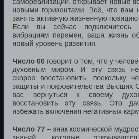
самореализации, открывает новые в
новыми горизонтами. Всё, что вам 
занять активную жизненную позицию 
Если вы сейчас подключитесь 
вибрациям перемен, ваша жизнь о
новый уровень развития.
Число 66
говорит о том, что у челов
духовным миром. И эту связь не
скорее восстановить, поскольку ч
защиты и покровительства Высших С
вас вернуться к своему духо
восстановить эту связь. Это да
избежать включения негативных карм
Число 77
– знак космической мудрос
знаний, которые открываютс