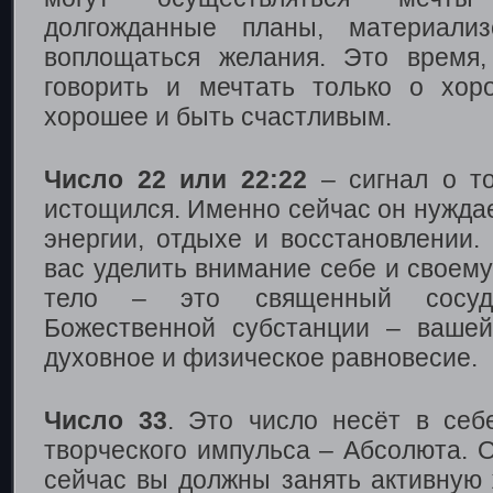
долгожданные планы, материали
воплощаться желания. Это время,
говорить и мечтать только о хор
хорошее и быть счастливым.
Число 22 или 22:22
– сигнал о то
истощился. Именно сейчас он нужда
энергии, отдыхе и восстановлении
вас уделить внимание себе и своем
тело – это священный сосуд
Божественной субстанции – вашей
духовное и физическое равновесие.
Число 33
. Это число несёт в себ
творческого импульса – Абсолюта. О
сейчас вы должны занять активную