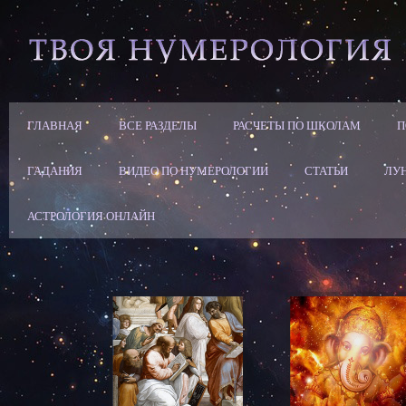
ГЛАВНАЯ
ВСЕ РАЗДЕЛЫ
РАСЧЕТЫ ПО ШКОЛАМ
П
ГАДАНИЯ
ВИДЕО ПО НУМЕРОЛОГИИ
СТАТЬИ
ЛУ
АСТРОЛОГИЯ ОНЛАЙН