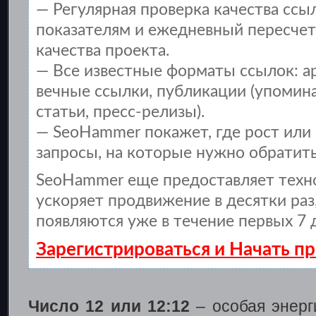
— Регулярная проверка качества ссы
показателям и ежедневный пересчет
качества проекта.
— Все известные форматы ссылок: а
вечные ссылки, публикации (упомина
статьи, пресс-релизы).
— SeoHammer покажет, где рост или 
запросы, на которые нужно обратить
SeoHammer еще предоставляет тех
ускоряет продвижение в десятки раз
появляются уже в течение первых 7 
Зарегистрироваться и Начать 
Число 12 или 12:12
– особая энерг