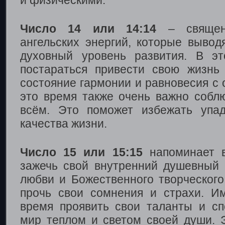
и физическими.
Число 14 или 14:14
– священн
ангельских энергий, которые вывод
духовный уровень развития. В э
постараться привести свою жизнь
состояние гармонии и равновесия с
это время также очень важно собл
всём. Это поможет избежать упа
качества жизни.
Число 15 или 15:15
напоминает в
зажечь свой внутренний душевный 
любви и Божественного творческого
прочь свои сомнения и страхи. И
время проявить свои таланты и сп
мир теплом и светом своей души. 