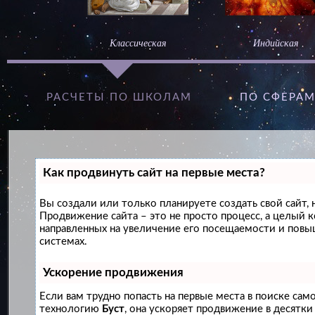
Классическая
Индийская
РАСЧЕТЫ ПО ШКОЛАМ
ПО СФЕРА
Как продвинуть сайт на первые места?
Вы создали или только планируете создать свой сайт, н
Продвижение сайта – это не просто процесс, а целый 
направленных на увеличение его посещаемости и повы
системах.
Ускорение продвижения
Если вам трудно попасть на первые места в поиске сам
технологию
Буст
, она ускоряет продвижение в десятки 