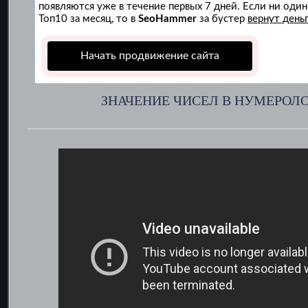
появляются уже в течение первых 7 дней. Если ни один 
Топ10 за месяц, то в
SeoHammer
за бустер
вернут деньг
Начать продвижение сайта
ЗНАЧЕНИЕ ЧИСЕЛ В НУМЕРОЛО