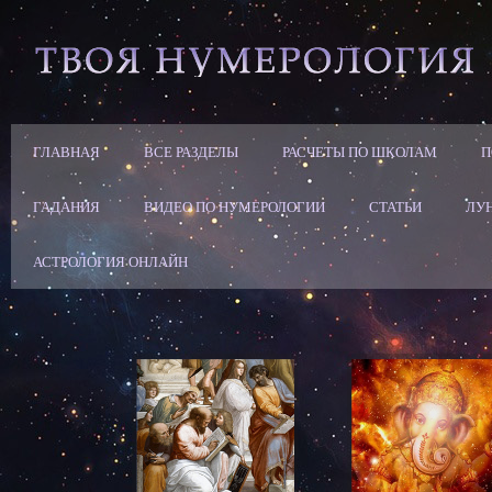
ГЛАВНАЯ
ВСЕ РАЗДЕЛЫ
РАСЧЕТЫ ПО ШКОЛАМ
П
ГАДАНИЯ
ВИДЕО ПО НУМЕРОЛОГИИ
СТАТЬИ
ЛУ
АСТРОЛОГИЯ ОНЛАЙН