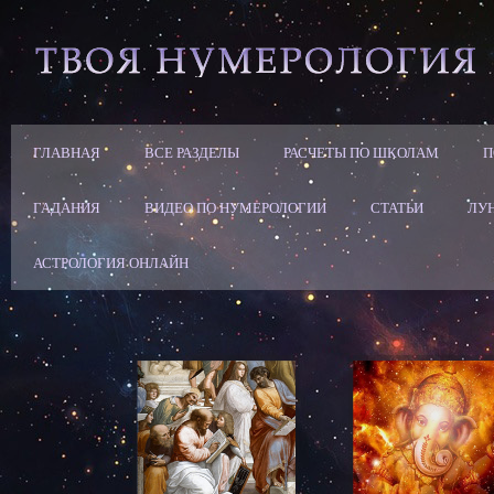
ГЛАВНАЯ
ВСЕ РАЗДЕЛЫ
РАСЧЕТЫ ПО ШКОЛАМ
П
ГАДАНИЯ
ВИДЕО ПО НУМЕРОЛОГИИ
СТАТЬИ
ЛУ
АСТРОЛОГИЯ ОНЛАЙН