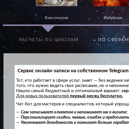
Классическая
Индийская
РАСЧЕТЫ ПО ШКОЛАМ
ПО СФЕРА
Сервис онлайн-записи на собственном Telegram
Тот, кто работает в сфере услуг, знает — без ведения 
того, что нужно видеть свое расписание, но и напомин
Нашли самый бюджетный и оптимальный вариант:
сер
Для новых пользователей
первый месяц бесплатно
.
Чат-бот для мастеров и специалистов, который упроща
—
Сам записывает клиентов и напоминает им о визите;
—
Персонализирует скидки, чаевые, кэшбэк и предоплат
—
Увеличивает доходимость и помогает больше зараба