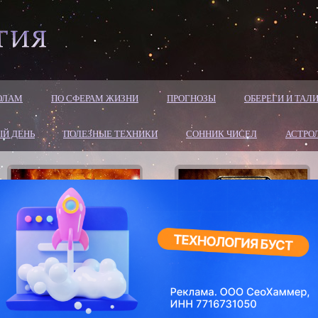
ОЛАМ
ПО СФЕРАМ ЖИЗНИ
ПРОГНОЗЫ
ОБЕРЕГИ И ТА
Й ДЕНЬ
ПОЛЕЗНЫЕ ТЕХНИКИ
СОННИК ЧИСЕЛ
АСТРО