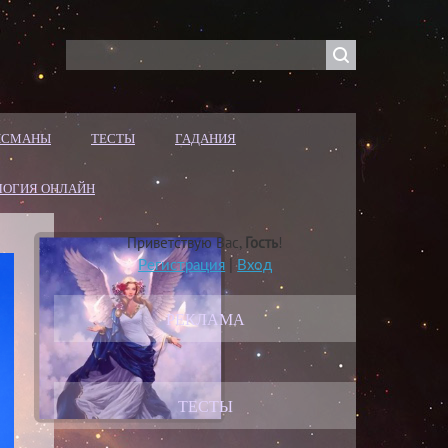
ЛИСМАНЫ
ТЕСТЫ
ГАДАНИЯ
ЛОГИЯ ОНЛАЙН
Приветствую Вас
,
Гость
!
Регистрация
|
Вход
РЕКЛАМА
ТЕСТЫ