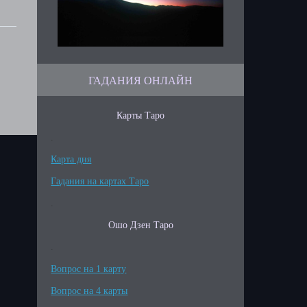
ГАДАНИЯ ОНЛАЙН
Карты Таро
.
Карта дня
Гадания на картах Таро
.
Ошо Дзен Таро
.
Вопрос на 1 карту
Вопрос на 4 карты