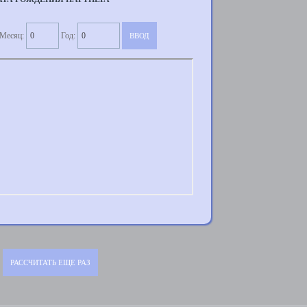
Месяц:
Год: