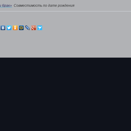
и брак»
Совместимость по дате рождения