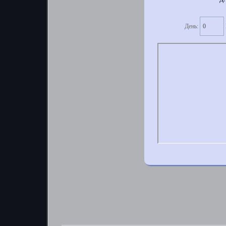
День: