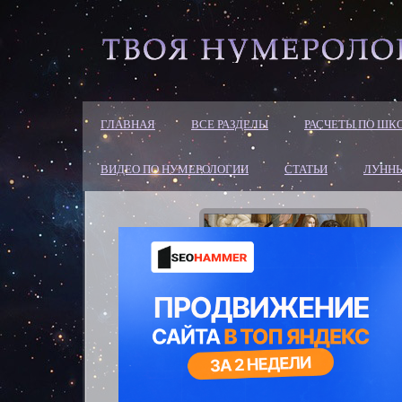
ГЛАВНАЯ
ВСЕ РАЗДЕЛЫ
РАСЧЕТЫ ПО ШК
ВИДЕО ПО НУМЕРОЛОГИИ
СТАТЬИ
ЛУННЫ