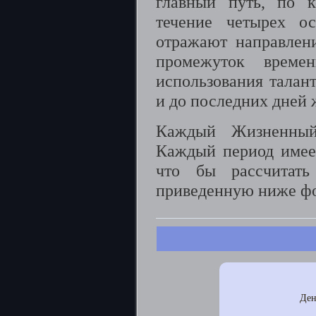
главный путь, по к
течение четырех о
отражают направлен
промежуток времен
использования талан
и до последних дней 
Каждый Жизненный 
Каждый период имеет
что бы рассчитать
приведенную ниже фо
Де