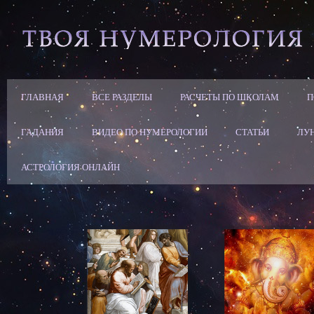
ГЛАВНАЯ
ВСЕ РАЗДЕЛЫ
РАСЧЕТЫ ПО ШКОЛАМ
П
ГАДАНИЯ
ВИДЕО ПО НУМЕРОЛОГИИ
СТАТЬИ
ЛУ
АСТРОЛОГИЯ ОНЛАЙН