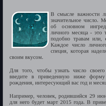
В смысле важности л
значительное число. М
об основном ингред
личного месяца - это т
подобно травам или, 
Каждое число личног
специя, которая надел
своим вкусом.
Для того, чтобы узнать число своего
введите в приведенную ниже форму
рождения, интересующий вас год и меся
Например, человек, родившийся 29 июня
для него будет март 2015 года. В прив