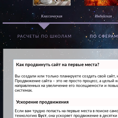
Классическая
Индийская
РАСЧЕТЫ ПО ШКОЛАМ
ПО СФЕРА
Как продвинуть сайт на первые места?
Вы создали или только планируете создать свой сайт, н
Продвижение сайта – это не просто процесс, а целый 
направленных на увеличение его посещаемости и повы
системах.
Ускорение продвижения
Если вам трудно попасть на первые места в поиске сам
технологию
Буст
, она ускоряет продвижение в десятки 