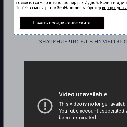
появляются уже в течение первых 7 дней. Если ни один 
Топ10 за месяц, то в
SeoHammer
за бустер
вернут деньг
Начать продвижение сайта
ЗНАЧЕНИЕ ЧИСЕЛ В НУМЕРОЛО