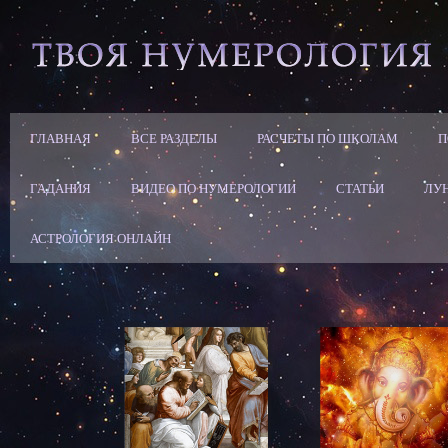
ГЛАВНАЯ
ВСЕ РАЗДЕЛЫ
РАСЧЕТЫ ПО ШКОЛАМ
П
ГАДАНИЯ
ВИДЕО ПО НУМЕРОЛОГИИ
СТАТЬИ
ЛУ
АСТРОЛОГИЯ ОНЛАЙН