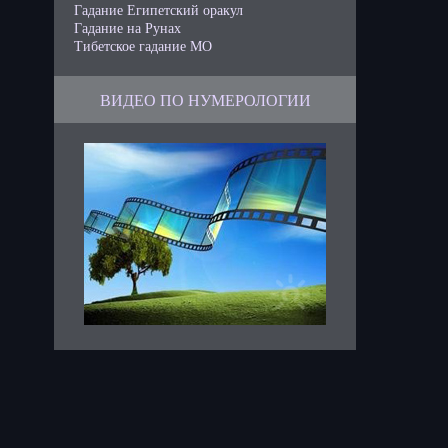
Гадание Египетский оракул
Гадание на Рунах
Тибетское гадание МО
ВИДЕО ПО НУМЕРОЛОГИИ