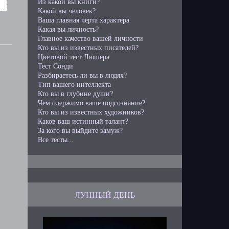
Из какой вы книги?
Какой вы человек?
Ваша главная черта характера
Какая вы личность?
Главное качество вашей личности
Кто вы из известных писателей?
Цветовой тест Люшера
Тест Сонди
Разбираетесь ли вы в людях?
Тип вашего интеллекта
Кто вы в глубине души?
Чем одержимо ваше подсознание?
Кто вы из известных художников?
Каков ваш истинный талант?
За кого вы выйдите замуж?
Все тесты...
ЛУННЫЙ ДЕНЬ