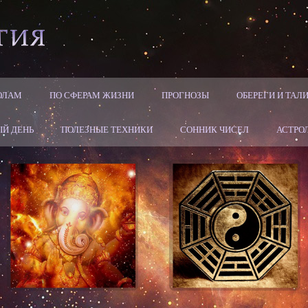
ОЛАМ
ПО СФЕРАМ ЖИЗНИ
ПРОГНОЗЫ
ОБЕРЕГИ И ТА
Й ДЕНЬ
ПОЛЕЗНЫЕ ТЕХНИКИ
СОННИК ЧИСЕЛ
АСТРО