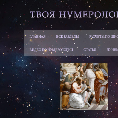
ГЛАВНАЯ
ВСЕ РАЗДЕЛЫ
РАСЧЕТЫ ПО ШК
ВИДЕО ПО НУМЕРОЛОГИИ
СТАТЬИ
ЛУННЫ