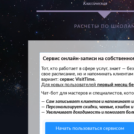
Классическая
РАСЧЕТЫ ПО ШКОЛА
Сервис онлайн-записи на собственно
Тот, кто работает в сфере услуг, знает — б
свое расписание, но и напоминать клиент
вариант:
сервис VisitTime.
Для новых пользователей
первый месяц б
Чат-бот для мастеров и специалистов, кот
—
Сам записывает клиентов и напоминает и
—
Персонализирует скидки, чаевые, кэшбэк 
—
Увеличивает доходимость и помогает бо
Начать пользоваться сервисом