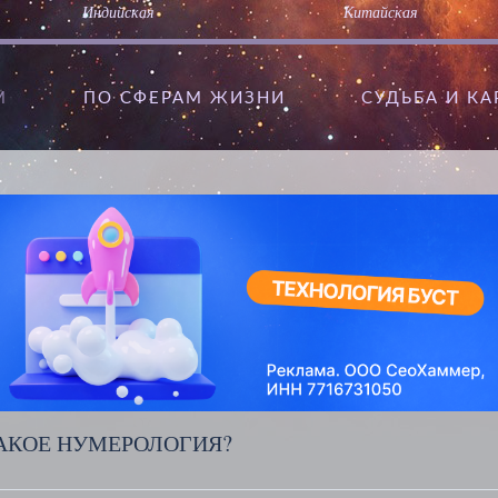
Индийская
Китайская
М
ПО СФЕРАМ ЖИЗНИ
CУДЬБА И К
АКОЕ НУМЕРОЛОГИЯ?