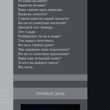
Из какой вы книги?
Какой вы человек?
Ваша главная черта характера
Какая вы личность?
Главное качество вашей личности
Кто вы из известных писателей?
Цветовой тест Люшера
Тест Сонди
Разбираетесь ли вы в людях?
Тип вашего интеллекта
Кто вы в глубине души?
Чем одержимо ваше подсознание?
Кто вы из известных художников?
Каков ваш истинный талант?
За кого вы выйдите замуж?
Все тесты...
ЛУННЫЙ ДЕНЬ