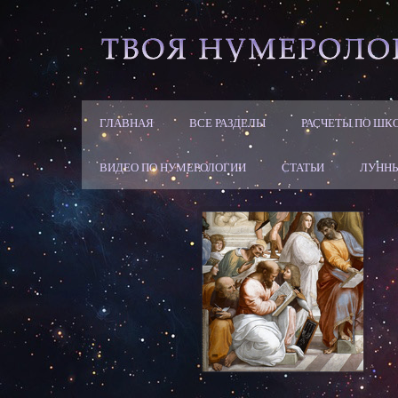
ГЛАВНАЯ
ВСЕ РАЗДЕЛЫ
РАСЧЕТЫ ПО ШК
ВИДЕО ПО НУМЕРОЛОГИИ
СТАТЬИ
ЛУННЫ