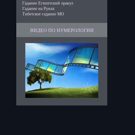
Гадание Египетский оракул
Гадание на Рунах
Тибетское гадание МО
ВИДЕО ПО НУМЕРОЛОГИИ