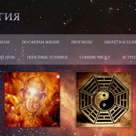
ОЛАМ
ПО СФЕРАМ ЖИЗНИ
ПРОГНОЗЫ
ОБЕРЕГИ И ТА
Й ДЕНЬ
ПОЛЕЗНЫЕ ТЕХНИКИ
СОННИК ЧИСЕЛ
АСТРО